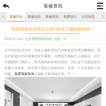
装修资讯
装修百科
装修知识
装修资讯
免费设计
公司动态
背景墙瓷砖应该怎么贴?如何正确选购瓷砖？
2020-01-04
|
北京我爱我家装饰
|
浏览：
0
在平时的生活当中，很多人都希望自己的家庭是充满温馨感的，而
且对家庭当中的装修也非常重视，当然客厅墙贴什么瓷砖好，这个
问题困扰了很多人，因为瓷砖的种类比较多，所以这个问题还是非
常耐人寻味的，而且客厅墙怎么贴瓷砖好，也是一个非常困扰人的
问题。
我爱我家装饰
小编给大家详细介绍一下！