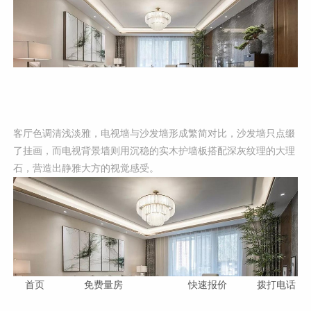
客厅色调清浅淡雅，电视墙与沙发墙形成繁简对比，沙发墙只点缀
了挂画，而电视背景墙则用沉稳的实木护墙板搭配深灰纹理的大理
石，营造出静雅大方的视觉感受。
首页
免费量房
快速报价
拨打电话