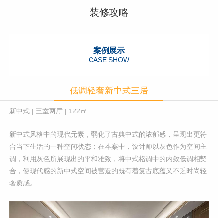
装修攻略
案例展示
CASE SHOW
低调轻奢新中式三居
新中式
|
三室两厅
|
122㎡
新中式风格中的现代元素，弱化了古典中式的浓郁感，呈现出更符
合当下生活的一种空间状态；在本案中，设计师以灰色作为空间主
调，利用灰色所展现出的平和雅致，将中式格调中的内敛低调相契
合，使现代感的新中式空间被营造的既有着复古底蕴又不乏时尚轻
奢质感。